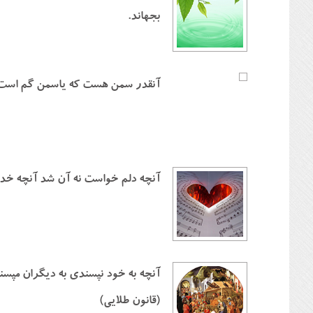
بجهاند.
آنقدر سمن هست كه ياسمن گم است
آنچه دلم خواست نه آن شد آنچه خد
آنچه به خود نپسندي به ديگران مپسن
(قانون طلايي)