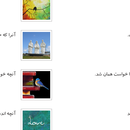
.
آنرا كه 
ا خواست همان شد.
آنچه خوبا
د
آنچه اندر