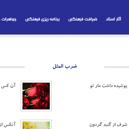
آثار استاد
ضیافت فرهنگی
برنامه ریزی فرهنگی
جواهرات
ضرب المثل
 پوشيده داشت مار تو
آن كس كه
ب شرف از گنبد گردون
آنكس از 