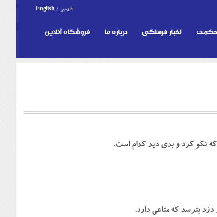
فارسی
/
English
 حکمت
اخبار فرهنگی
درباره ما
فروشگاه آنلاین
 نكو كرد و بدي ديد كدام است.
دزد بترسد كه متاعي دارد.