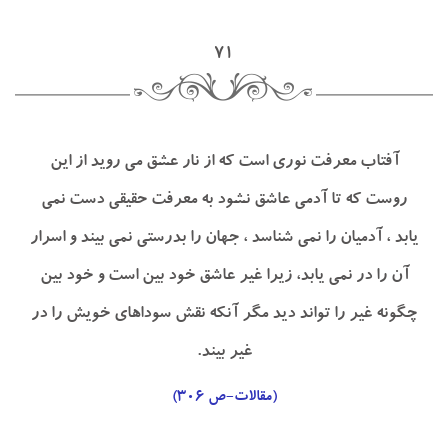
۷۱
آفتاب معرفت نوري است كه از نار عشق مي رويد از اين
روست كه تا آدمي عاشق نشود به معرفت حقيقي دست نمي
يابد ، آدميان را نمي شناسد ، جهان را بدرستي نمي بيند و اسرار
آن را در نمي يابد، زيرا غير عاشق خود بين است و خود بين
چگونه غير را تواند ديد مگر آنكه نقش سوداهاي خويش را در
غير بيند.
(مقالات-ص ۳۰۶)