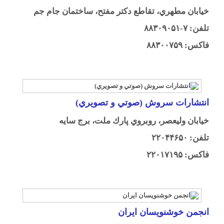
خيابان مطهري، تقاطع دكتر مفتح، ساختمان جام جم
تلفن: ۷-۸۸۳۰۹۰۵۱
فاكس: ۸۸۳۰۰۷۵۹
انتشارات سروش (صوتي و تصويري)
خيابان وليعصر، روبروي پارك ملت، برج سايه
تلفن: ۲۲۰۴۴۶۵۰
فاكس: ۲۲۰۱۷۱۹۵
انجمن خوشنويسان ايران