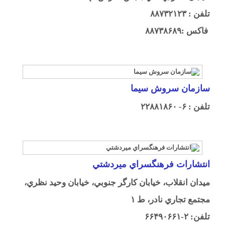
تلفن : ۸۸۷۳۲۱۲۳
فاكس :۸۸۷۳۸۶۸۹
سازمان سروش سيما
تلفن : ۶- ۲۲۸۸۱۸۶۰
انتشارات فرهنگسراي ميردشتي
ميدان انقلاب، خيابان کارگر جنوبي، خيابان وحيد نظري،
مجتمع تجاري نادر، ط ۱
تلفن: ۲-۶۶۴۹۰۶۶۱