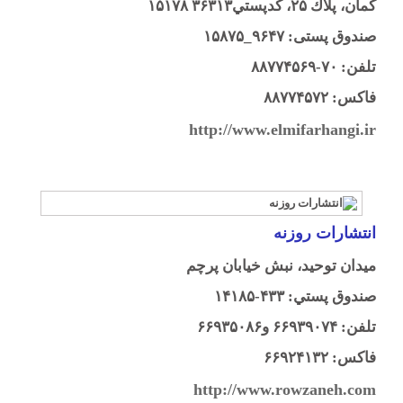
كمان، پلاك ۲۵، كدپستي۳۶۳۱۳ ۱۵۱۷۸
صندوق پستی: ۹۶۴۷_۱۵۸۷۵
تلفن: ۷۰-۸۸۷۷۴۵۶۹
فاكس: ۸۸۷۷۴۵۷۲
http://www.elmifarhangi.ir
انتشارات روزنه
ميدان توحيد، نبش خيابان پرچم
صندوق پستي: ۴۳۳-۱۴۱۸۵
تلفن: ۶۶۹۳۹۰۷۴ و۶۶۹۳۵۰۸۶
فاكس: ۶۶۹۲۴۱۳۲
http://www.
rowzaneh.com