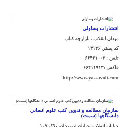
انتشارات يساولي
ميدان انقلاب ، بازارچه كتاب
كد پستي ۱۳۱۴۶
تلفن : ۶۶۴۶۱۰۰۳
فاكس :۶۶۴۱۱۹۱۳
http://www.yassavoli.com
سازمان مطالعه و تدوين كتب علوم انساني
دانشگاهها (سمت)
خيابان انقلاب، خيابان ابوريحان، پلاک ۱۰۷