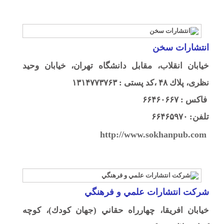
انتشارات سخن
خيابان انقلاب، مقابل دانشگاه تهران، خيابان وحيد
نظری، پلاك ۴۸ ،کد پستی : ۱۳۱۴۷۷۳۷۶۳
فاكس : ۶۶۴۶۰۶۶۷
تلفن: ۶۶۴۶۵۹۷۰
http://www.sokhanpub.com
شركت انتشارات علمي و فرهنگي
خيابان افريقا، چهارراه حقاني (جهان كودك)، كوچه