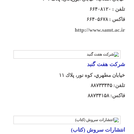
تلفن : ۶۶۴۰۸۱۲۰
فاکس : ۶۶۴۰۵۶۷۸
http://www.samt.ac.ir
شركت هفت گنبد
خيابان مطهري، كوه نور، پلاك ۱۱
تلفن: ۸۸۷۳۳۴۴۵
فاكس: ۸۸۷۳۴۱۵۸
انتشارات سروش (كتاب)