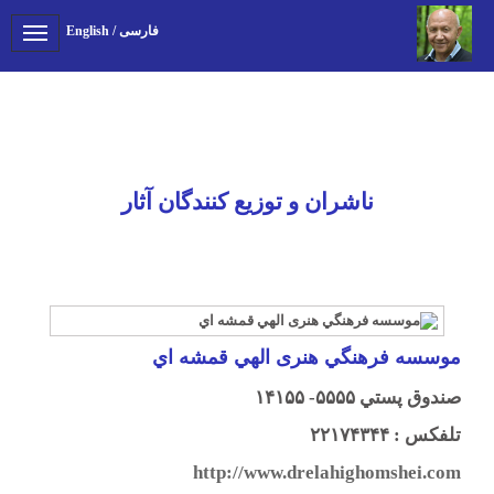
فارسی
/
English
Toggle
gation
ناشران و توزیع کنندگان آثار
موسسه فرهنگي هنری الهي قمشه اي
صندوق پستي ۵۵۵۵- ۱۴۱۵۵
تلفكس : ۲۲۱۷۴۳۴۴
http://www.drelahighomshei.com